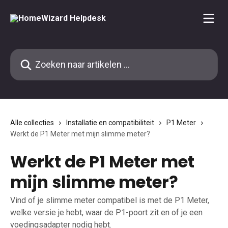
Naar de hoofdinhoud
Zoeken naar artikelen ...
Alle collecties
Installatie en compatibiliteit
P1 Meter
Werkt de P1 Meter met mijn slimme meter?
Werkt de P1 Meter met
mijn slimme meter?
Vind of je slimme meter compatibel is met de P1 Meter,
welke versie je hebt, waar de P1-poort zit en of je een
voedingsadapter nodig hebt.