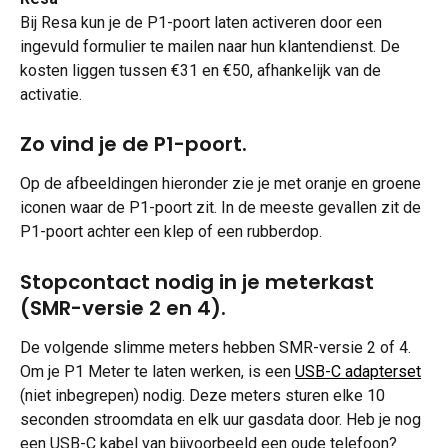
Bij Resa kun je de P1-poort laten activeren door een 
ingevuld formulier te mailen naar hun klantendienst. De 
kosten liggen tussen €31 en €50, afhankelijk van de 
activatie.
Zo vind je de P1-poort.
Op de afbeeldingen hieronder zie je met oranje en groene 
iconen waar de P1-poort zit. In de meeste gevallen zit de 
P1-poort achter een klep of een rubberdop.
Stopcontact nodig in je meterkast 
(SMR-versie 2 en 4).
De volgende slimme meters hebben SMR-versie 2 of 4. 
Om je P1 Meter te laten werken, is een 
USB-C adapterset
(niet inbegrepen) nodig. Deze meters sturen elke 10 
seconden stroomdata en elk uur gasdata door. Heb je nog 
een USB-C kabel van bijvoorbeeld een oude telefoon? 