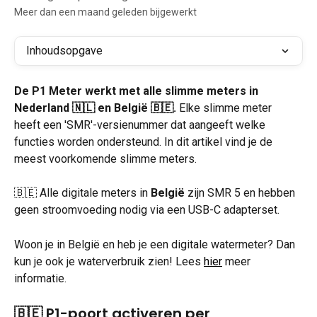
Meer dan een maand geleden bijgewerkt
Inhoudsopgave
De P1 Meter werkt met alle slimme meters in 
Nederland 🇳🇱 en België 🇧🇪.
 Elke slimme meter 
heeft een 'SMR'-versienummer dat aangeeft welke 
functies worden ondersteund. In dit artikel vind je de 
meest voorkomende slimme meters. 
🇧🇪 Alle digitale meters in 
België
 zijn SMR 5 en hebben 
geen stroomvoeding nodig via een USB-C adapterset. 
Woon je in België en heb je een digitale watermeter? Dan 
kun je ook je waterverbruik zien! Lees 
hier
 meer 
informatie.
🇧🇪 P1-poort activeren per 