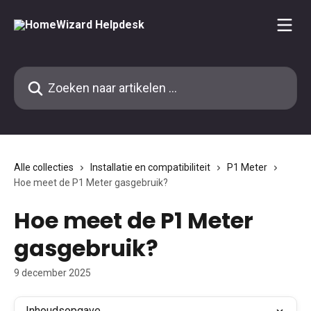
Naar de hoofdinhoud
Zoeken naar artikelen ...
Alle collecties
Installatie en compatibiliteit
P1 Meter
Hoe meet de P1 Meter gasgebruik?
Hoe meet de P1 Meter
gasgebruik?
9 december 2025
Inhoudsopgave