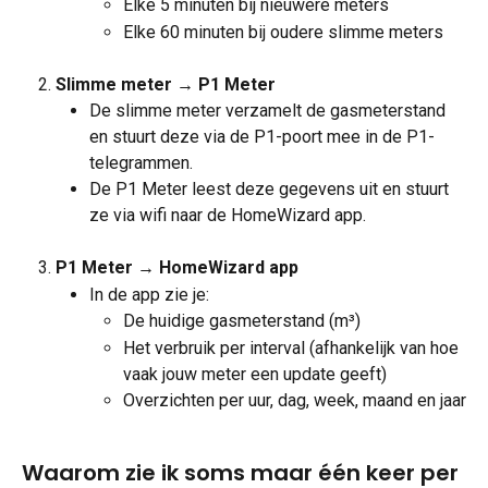
Elke 5 minuten bij nieuwere meters
Elke 60 minuten bij oudere slimme meters
Slimme meter → P1 Meter
De slimme meter verzamelt de gasmeterstand 
en stuurt deze via de P1-poort mee in de P1-
telegrammen.
De P1 Meter leest deze gegevens uit en stuurt 
ze via wifi naar de HomeWizard app.
P1 Meter → HomeWizard app
In de app zie je:
De huidige gasmeterstand (m³)
Het verbruik per interval (afhankelijk van hoe 
vaak jouw meter een update geeft)
Overzichten per uur, dag, week, maand en jaar
Waarom zie ik soms maar één keer per 