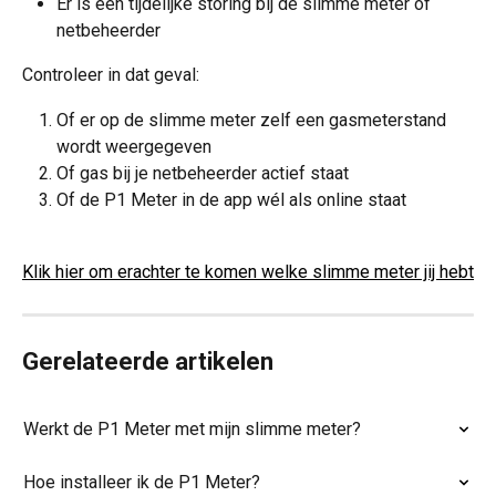
Er is een tijdelijke storing bij de slimme meter of 
netbeheerder
Controleer in dat geval:
Of er op de slimme meter zelf een gasmeterstand 
wordt weergegeven
Of gas bij je netbeheerder actief staat
Of de P1 Meter in de app wél als online staat
Klik hier om erachter te komen welke slimme meter jij hebt
Gerelateerde artikelen
Werkt de P1 Meter met mijn slimme meter?
Hoe installeer ik de P1 Meter?