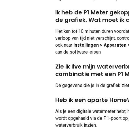
Ik heb de P1 Meter gekop
de grafiek. Wat moet ik 
Het kan tot 10 minuten duren voordat 
verloop van tijd niet verschijnt, con
ook naar 
Instellingen > Apparaten
aan de software-eisen.
Zie ik live mijn waterverb
combinatie met een P1 
De gegevens die je in de grafiek zie
Heb ik een aparte Home
Als je een digitale watermeter hebt
wordt opgehaald via de P1-poort op 
waterverbruik inzien.