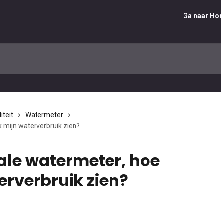
Ga naar H
iteit
Watermeter
k mijn waterverbruik zien?
tale watermeter, hoe
erverbruik zien?