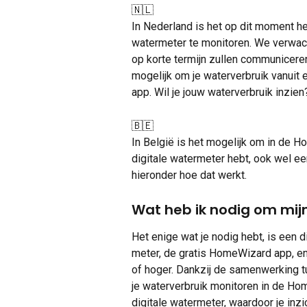
🇳🇱
In Nederland is het op dit moment hel
watermeter te monitoren. We verwach
op korte termijn zullen communicere
mogelijk om je waterverbruik vanuit 
app. Wil je jouw waterverbruik inzie
🇧🇪
In België is het mogelijk om in de H
digitale watermeter hebt, ook wel e
hieronder hoe dat werkt.
Wat heb ik nodig om mijn
Het enige wat je nodig hebt, is een
meter, de gratis HomeWizard app, 
of hoger. Dankzij de samenwerking t
je waterverbruik monitoren in de H
digitale watermeter, waardoor je inzic