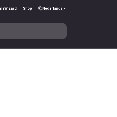
omeWizard
Shop
Nederlands