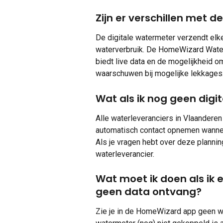
Zijn er verschillen met
De digitale watermeter verzendt elke
waterverbruik. De HomeWizard Water
biedt live data en de mogelijkheid om 
waarschuwen bij mogelijke lekkages
Wat als ik nog geen dig
Alle waterleveranciers in Vlaandere
automatisch contact opnemen wanneer
Als je vragen hebt over deze plannin
waterleverancier.
Wat moet ik doen als ik 
geen data ontvang?
Zie je in de HomeWizard app geen wat