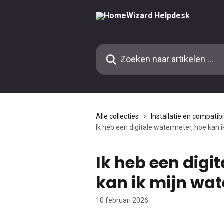
Naar de hoofdinhoud
Zoeken naar artikelen ...
Alle collecties
Installatie en compatibil
Ik heb een digitale watermeter, hoe kan i
Ik heb een digi
kan ik mijn wat
10 februari 2026