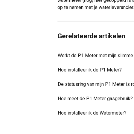
watermeter (nog) niet gekoppeld is 
op te nemen met je waterleverancier.
Gerelateerde artikelen
Werkt de P1 Meter met mijn slimme
Hoe installeer ik de P1 Meter?
De statusring van mijn P1 Meter is r
Hoe meet de P1 Meter gasgebruik?
Hoe installeer ik de Watermeter?