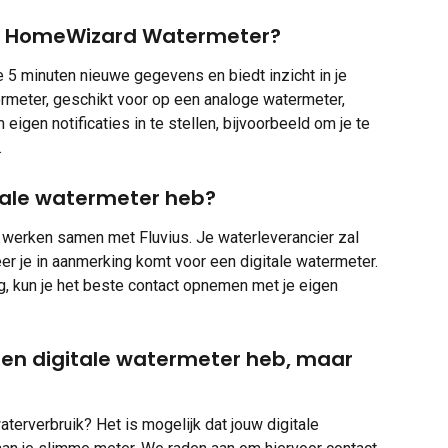
 de HomeWizard Watermeter?
 5 minuten nieuwe gegevens en biedt inzicht in je 
meter, geschikt voor op een analoge watermeter, 
eigen notificaties in te stellen, bijvoorbeeld om je te 
.
itale watermeter heb?
n werken samen met Fluvius. Je waterleverancier zal 
 je in aanmerking komt voor een digitale watermeter. 
g, kun je het beste contact opnemen met je eigen 
een digitale watermeter heb, maar 
erverbruik? Het is mogelijk dat jouw digitale 