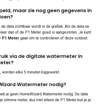
peld, maar zie nog geen gegevens in 
doen?
de data zichtbaar wordt in de grafiek. Als de data na 
troleer dan of de P1 Meter goed is aangesloten. Je kunt 
 > P1 Meter
 gaan om te controleren of deze voldoet 
ruik via de digitale watermeter in 
Meter?
t, worden elke 5 minuten bijgewerkt.
Wizard Watermeter nodig?
, heb je geen HomeWizard Watermeter nodig. De data 
je slimme meter, dus met alleen de P1 Meter kun je je 