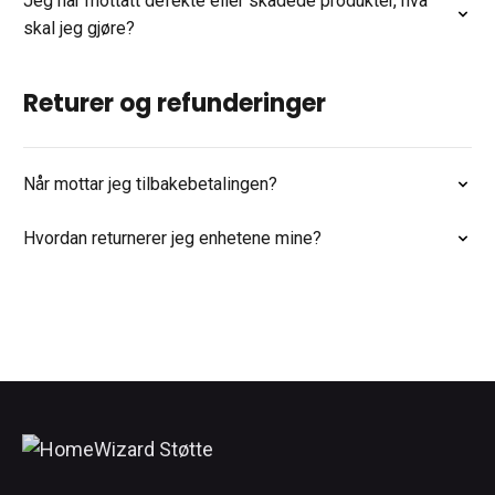
Jeg har mottatt defekte eller skadede produkter, hva
skal jeg gjøre?
Returer og refunderinger
Når mottar jeg tilbakebetalingen?
Hvordan returnerer jeg enhetene mine?