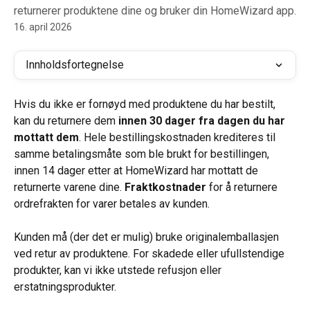
returnerer produktene dine og bruker din HomeWizard app.
16. april 2026
Innholdsfortegnelse
Hvis du ikke er fornøyd med produktene du har bestilt, 
kan du returnere dem 
innen 30 dager fra dagen du har 
mottatt dem
. Hele bestillingskostnaden krediteres til 
samme betalingsmåte som ble brukt for bestillingen, 
innen 14 dager etter at HomeWizard har mottatt de 
returnerte varene dine. 
Fraktkostnader
 for å returnere 
ordrefrakten for varer betales av kunden.
Kunden må (der det er mulig) bruke originalemballasjen 
ved retur av produktene. For skadede eller ufullstendige 
produkter, kan vi ikke utstede refusjon eller 
erstatningsprodukter.