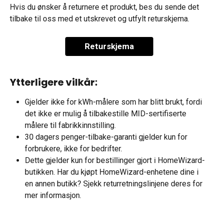
Hvis du ønsker å returnere et produkt, bes du sende det 
tilbake til oss med et utskrevet og utfylt returskjema.
Returskjema
Ytterligere vilkår:
Gjelder ikke for kWh-målere som har blitt brukt, fordi 
det ikke er mulig å tilbakestille MID-sertifiserte 
målere til fabrikkinnstilling.
30 dagers penger-tilbake-garanti gjelder kun for 
forbrukere, ikke for bedrifter.
Dette gjelder kun for bestillinger gjort i HomeWizard-
butikken. Har du kjøpt HomeWizard-enhetene dine i 
en annen butikk? Sjekk returretningslinjene deres for 
mer informasjon.