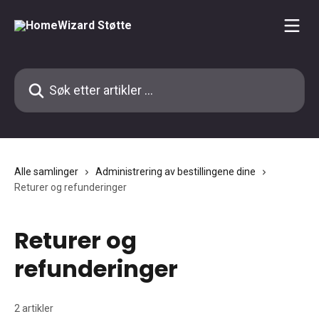
Gå til hovedinnhold
Søk etter artikler ...
Alle samlinger
Administrering av bestillingene dine
Returer og refunderinger
Returer og
refunderinger
2 artikler