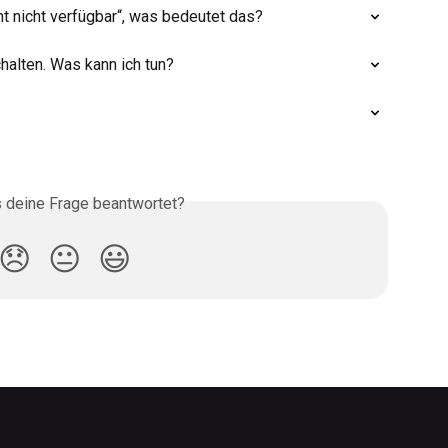
ht nicht verfügbar“, was bedeutet das?
halten. Was kann ich tun?
s deine Frage beantwortet?
😞
😐
😃