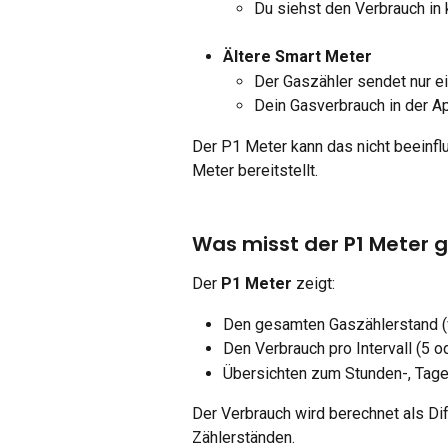
Du siehst den Verbrauch in 
Ältere Smart Meter
Der Gaszähler sendet nur e
Dein Gasverbrauch in der Ap
Der P1 Meter kann das nicht beeinfl
Meter bereitstellt.
Was misst der P1 Meter 
Der 
P1 Meter
 zeigt:
Den gesamten Gaszählerstand (
Den Verbrauch pro Intervall (5 
Übersichten zum Stunden-, Tage
Der Verbrauch wird berechnet als D
Zählerständen.