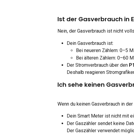
Ist der Gasverbrauch in E
Nein, der Gasverbrauch ist nicht voll
Dein Gasverbrauch ist:
Bei neueren Zählern: 0–5 Mi
Bei älteren Zählern: 0–60 Mi
Der Stromverbrauch über den 
P
Deshalb reagieren Stromgrafiken
Ich sehe keinen Gasverb
Wenn du keinen Gasverbrauch in der
Dein Smart Meter ist nicht mit 
Der Gaszähler sendet keine Date
Der Gaszähler verwendet möglich