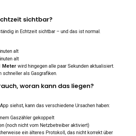
chtzeit sichtbar?
ständig in Echtzeit sichtbar – und das ist normal.
nuten alt
nuten alt
1 Meter
 wird hingegen alle paar Sekunden aktualisiert.
 schneller als Gasgrafiken.
rauch, woran kann das liegen?
 App siehst, kann das verschiedene Ursachen haben:
einem Gaszähler gekoppelt
n (noch nicht vom Netzbetreiber aktiviert)
erweise ein älteres Protokoll, das nicht korrekt über 