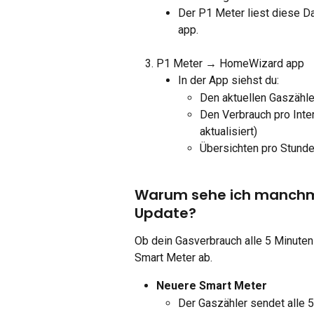
Der P1 Meter liest diese 
app.
P1 Meter → HomeWizard app
In der App siehst du:
Den aktuellen Gaszähle
Den Verbrauch pro Inter
aktualisiert)
Übersichten pro Stunde
Warum sehe ich manchma
Update?
Ob dein Gasverbrauch alle 5 Minuten 
Smart Meter ab.
Neuere Smart Meter
Der Gaszähler sendet alle 