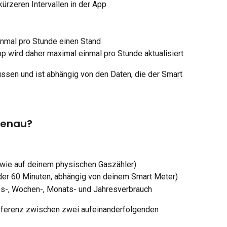
kürzeren Intervallen in der App
inmal pro Stunde einen Stand
p wird daher maximal einmal pro Stunde aktualisiert
ussen und ist abhängig von den Daten, die der Smart 
genau?
wie auf deinem physischen Gaszähler)
oder 60 Minuten, abhängig von deinem Smart Meter)
s-, Wochen-, Monats- und Jahresverbrauch
ifferenz zwischen zwei aufeinanderfolgenden 