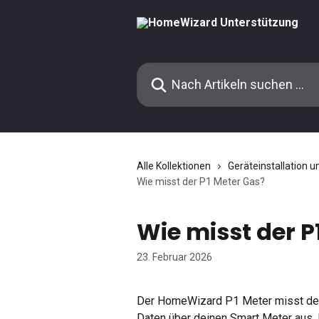
Zum Hauptinhalt springen
Nach Artikeln suchen …
Alle Kollektionen
Geräteinstallation u
Wie misst der P1 Meter Gas?
Wie misst der P
23. Februar 2026
Der HomeWizard P1 Meter misst deine
Daten über deinen Smart Meter aus. 