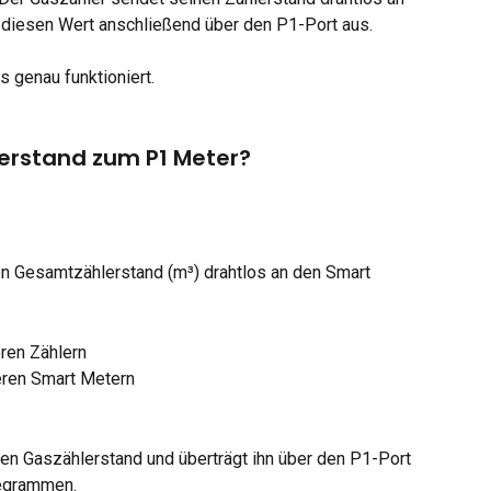
 diesen Wert anschließend über den P1-Port aus.
s genau funktioniert.
erstand zum P1 Meter?
n Gesamtzählerstand (m³) drahtlos an den Smart 
eren Zählern
teren Smart Metern
n Gaszählerstand und überträgt ihn über den P1-Port 
legrammen.