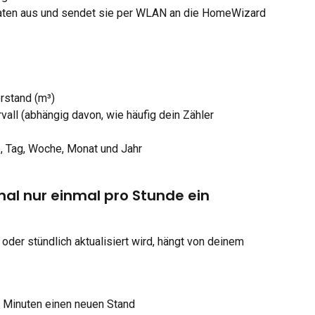
Daten aus und sendet sie per WLAN an die HomeWizard 
rstand (m³)
vall (abhängig davon, wie häufig dein Zähler 
, Tag, Woche, Monat und Jahr
l nur einmal pro Stunde ein 
oder stündlich aktualisiert wird, hängt von deinem 
5 Minuten einen neuen Stand