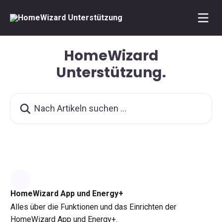
Zum Hauptinhalt springen
HomeWizard
Unterstützung.
Nach Artikeln suchen …
HomeWizard App und Energy+
Alles über die Funktionen und das Einrichten der
HomeWizard App und Energy+.