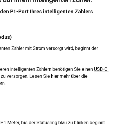
s auf Ihrem intelligenten Zähler.
den P1-Port Ihres intelligenten Zählers
odus)
nten Zähler mit Strom versorgt wird, beginnt der 
teren intelligenten Zählern benötigen Sie einen 
USB-C 
 zu versorgen. Lesen Sie 
hier mehr über die 
ern
.
P1 Meter, bis der Statusring blau zu blinken beginnt. 