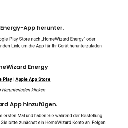
 Energy-App herunter.
ogle Play Store nach „HomeWizard Energy“ oder 
nden Link, um die App für Ihr Gerät herunterzuladen.
eWizard Energy
e Play
 | 
Apple App Store
 Herunterladen klicken
ard App hinzufügen.
 ersten Mal und haben Sie während der Bestellung 
n Sie bitte zunächst ein HomeWizard Konto an. Folgen 