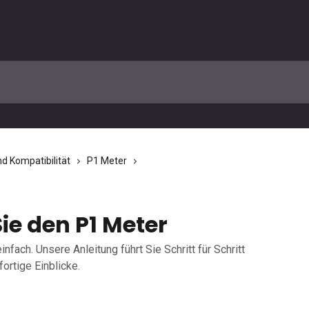
nd Kompatibilität
P1 Meter
Sie den P1 Meter
infach. Unsere Anleitung führt Sie Schritt für Schritt
ortige Einblicke.