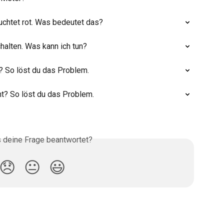
uchtet rot. Was bedeutet das?
halten. Was kann ich tun?
t? So löst du das Problem.
ht? So löst du das Problem.
s deine Frage beantwortet?
😞
😐
😃