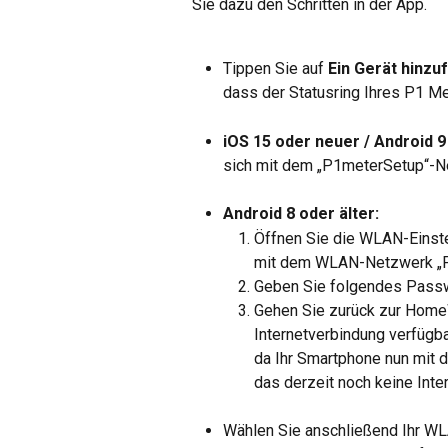
Sie dazu den Schritten in der App.
Tippen Sie auf 
Ein Gerät hinzu
dass der Statusring Ihres P1 Me
iOS 15 oder neuer / Android 9
sich mit dem „P1meterSetup“-Ne
Android 8 oder älter:
Öffnen Sie die WLAN-Einste
mit dem WLAN-Netzwerk „P
Geben Sie folgendes Passwo
Gehen Sie zurück zur Home
Internetverbindung verfügba
da Ihr Smartphone nun mit
das derzeit noch keine Inte
Wählen Sie anschließend Ihr W