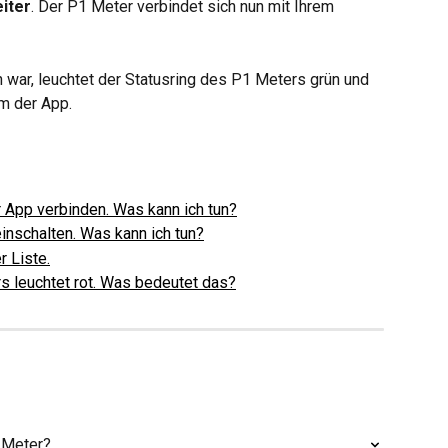
iter
. Der P1 Meter verbindet sich nun mit Ihrem 
 war, leuchtet der Statusring des P1 Meters grün und 
m der App.
r App verbinden. Was kann ich tun?
einschalten. Was kann ich tun?
r Liste.
s leuchtet rot. Was bedeutet das?
 Meter?