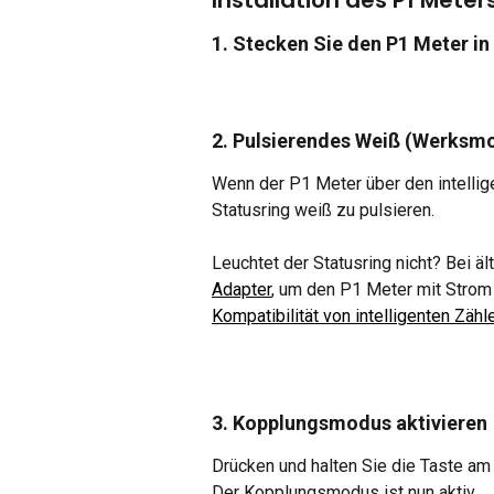
Installation des P1 Meter
1. Stecken Sie den P1 Meter in 
2. Pulsierendes Weiß (Werksm
Wenn der P1 Meter über den intellige
Statusring weiß zu pulsieren.
Leuchtet der Statusring nicht? Bei äl
Adapter
, um den P1 Meter mit Strom
Kompatibilität von intelligenten Zähl
3. Kopplungsmodus aktivieren
Drücken und halten Sie die Taste am 
Der Kopplungsmodus ist nun aktiv.