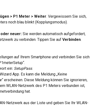
fügen > P1 Meter > Weiter
. Vergewissern Sie sich, 
ters noch blau blinkt (Kopplungsmodus).
 oder neuer:
 Sie werden automatisch aufgefordert, 
tzwerk zu verbinden. Tippen Sie auf 
Verbinden
.
llungen auf Ihrem Smartphone und verbinden Sie sich 
1meterSetup“.
rt ein: 
SetupPass
.
Wizard App. Es kann die Meldung „Keine 
r“ erscheinen. Diese Meldung können Sie ignorieren, 
 dem WLAN-Netzwerk des P1 Meters verbunden ist, 
rnetverbindung hat.
LAN-Netzwerk aus der Liste und geben Sie Ihr WLAN-