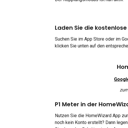
Laden Sie die kostenlose
Suchen Sie im App Store oder im Go
klicken Sie unten auf den entspreche
Hom
Googl
zum
P1 Meter in der HomeWiz
Nutzen Sie die HomeWizard App zum
noch kein Konto erstellt? Dann lege