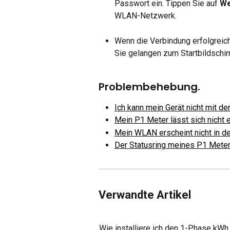
Passwort ein. Tippen Sie auf 
We
WLAN-Netzwerk.
Wenn die Verbindung erfolgreich
Sie gelangen zum Startbildschir
Problembehebung.
Ich kann mein Gerät nicht mit de
Mein P1 Meter lässt sich nicht 
Mein WLAN erscheint nicht in de
Der Statusring meines P1 Meter
Verwandte Artikel
Wie installiere ich den 1-Phase kWh