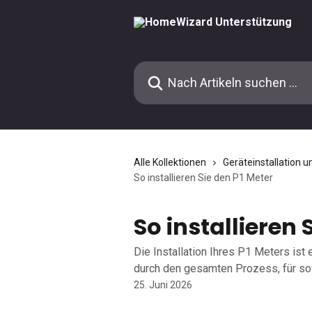
Zum Hauptinhalt springen
Nach Artikeln suchen …
Alle Kollektionen
Geräteinstallation u
So installieren Sie den P1 Meter
So installieren 
Die Installation Ihres P1 Meters ist e
durch den gesamten Prozess, für sof
25. Juni 2026