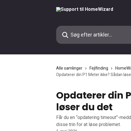
Spring videre til hovedindholdet
Søg efter artikler...
Alle samlinger
Fejlfinding
HomeWi
Opdaterer din P1 Meter ikke? Sådan løse
Opdaterer din P
løser du det
Får du en “opdatering timeout”-medde
disse trin for at løse problemet.