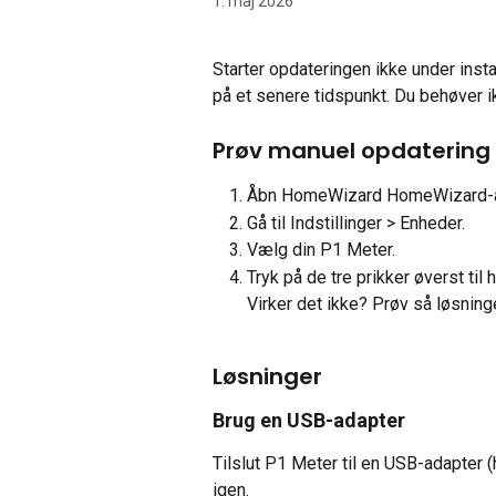
1. maj 2026
Starter opdateringen ikke under insta
på et senere tidspunkt. Du behøver i
Prøv manuel opdatering
Åbn HomeWizard HomeWizard-
Gå til Indstillinger > Enheder.
Vælg din P1 Meter.
Tryk på de tre prikker øverst til 
Virker det ikke? Prøv så løsning
Løsninger
Brug en USB-adapter
Tilslut P1 Meter til en USB-adapter (
igen.