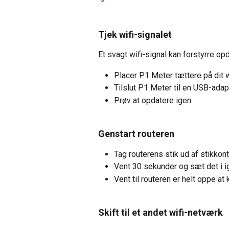
Tjek wifi-signalet
Et svagt wifi-signal kan forstyrre op
Placer P1 Meter tættere på dit 
Tilslut P1 Meter til en USB-adap
Prøv at opdatere igen.
Genstart routeren
Tag routerens stik ud af stikkon
Vent 30 sekunder og sæt det i i
Vent til routeren er helt oppe at
Skift til et andet wifi-netværk