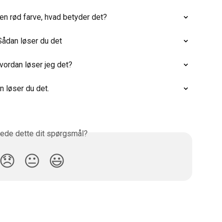
en rød farve, hvad betyder det?
Sådan løser du det
vordan løser jeg det?
 løser du det.
ede dette dit spørgsmål?
😞
😐
😃