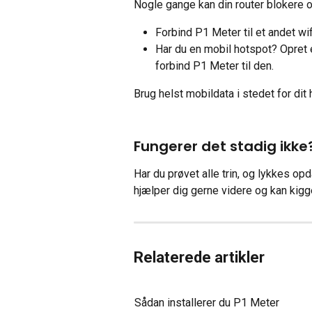
Nogle gange kan din router blokere o
Forbind P1 Meter til et andet wi
Har du en mobil hotspot? Opret e
forbind P1 Meter til den.
Brug helst mobildata i stedet for di
Fungerer det stadig ikke
Har du prøvet alle trin, og lykkes op
hjælper dig gerne videre og kan kig
Relaterede artikler
Sådan installerer du P1 Meter