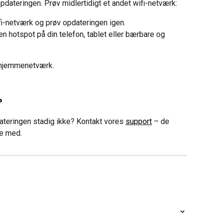
pdateringen. Prøv midlertidigt et andet wifi-netværk:
fi-netværk og prøv opdateringen igen.
n hotspot på din telefon, tablet eller bærbare og 
t hjemmenetværk.
?
dateringen stadig ikke? Kontakt vores 
support
 – de 
ge med.