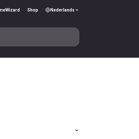
omeWizard
Shop
Nederlands