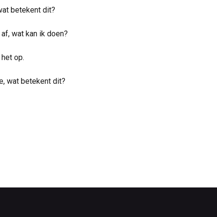
wat betekent dit?
af, wat kan ik doen?
 het op.
e, wat betekent dit?