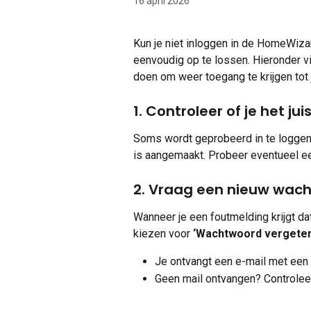
16 april 2026
Kun je niet inloggen in de HomeWiza
eenvoudig op te lossen. Hieronder v
doen om weer toegang te krijgen tot 
1. Controleer of je het ju
Soms wordt geprobeerd in te loggen
is aangemaakt. Probeer eventueel een
2. Vraag een nieuw wac
Wanneer je een foutmelding krijgt dat
kiezen voor 
‘Wachtwoord vergeten
Je ontvangt een e-mail met een 
Geen mail ontvangen? Controlee