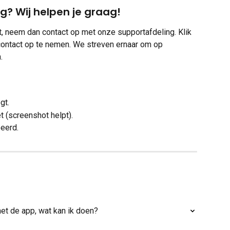
? Wij helpen je graag!
t, neem dan contact op met onze supportafdeling. Klik 
ontact op te nemen. We streven ernaar om op 
.
gt.
t (screenshot helpt).
eerd.
met de app, wat kan ik doen?