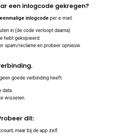
ar een inlogcode gekregen?
eenmalige inlogcode
 per e-mail.
ten in (de code verloopt daarna).
ie hebt gekopieerd.
er spam/reclame en probeer opnieuw.
verbinding.
t geen goede verbinding heeft.
e data.
te wisselen.
robeer dit:
ccount, maar bij de app zelf.