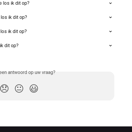
 los ik dit op?
los ik dit op?
los ik dit op?
ik dit op?
 een antwoord op uw vraag?
😞
😐
😃