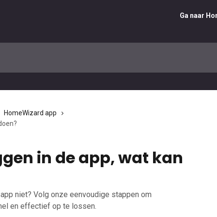
Ga naar H
HomeWizard app
 doen?
oggen in de app, wat kan
 app niet? Volg onze eenvoudige stappen om
l en effectief op te lossen.