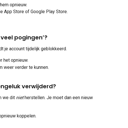
n hem opnieuw.
 App Store of Google Play Store.
e veel pogingen’?
je account tijdelijk geblokkeerd.
r het opnieuw.
m weer verder te kunnen.
 ongeluk verwijderd?
n we dit 
niet
 herstellen. Je moet dan een nieuw 
 opnieuw koppelen.