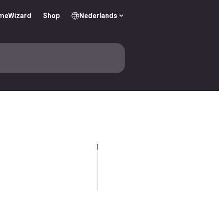
omeWizard
Shop
Nederlands