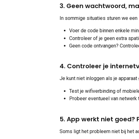
3. Geen wachtwoord, ma
In sommige situaties sturen we een 
Voer de code binnen enkele minu
Controleer of je geen extra spat
Geen code ontvangen? Controle
4. Controleer je internet
Je kunt niet inloggen als je apparaa
Test je wifiverbinding of mobiel
Probeer eventueel van netwerk 
5. App werkt niet goed? P
Soms ligt het probleem niet bij het a