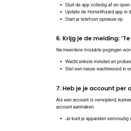
Sluit de app volledig af en ope
Update de HomeWizard app in de
Start je telefoon opnieuw op.
6. Krijg je de melding: ‘T
Na meerdere mislukte pogingen wordt 
Wacht enkele minuten en probee
Stel een nieuw wachtwoord in o
7. Heb je je account per
Als een account is verwijderd, kunne
account aanmaken.
Je kunt je apparaten eenvoudig