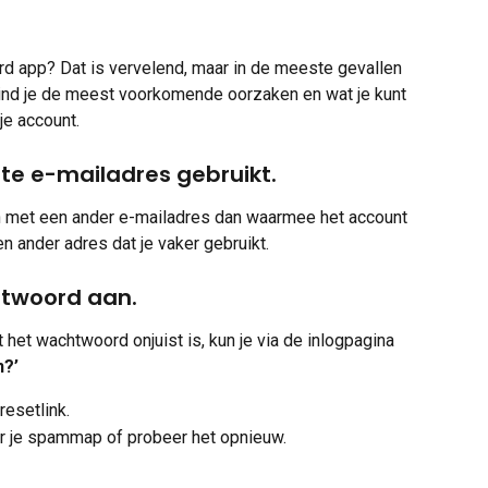
rd app? Dat is vervelend, maar in de meeste gevallen 
ind je de meest voorkomende oorzaken en wat je kunt 
je account.
iste e-mailadres gebruikt.
 met een ander e-mailadres dan waarmee het account 
 ander adres dat je vaker gebruikt.
htwoord aan.
 het wachtwoord onjuist is, kun je via de inlogpagina 
?’
resetlink.
r je spammap of probeer het opnieuw.