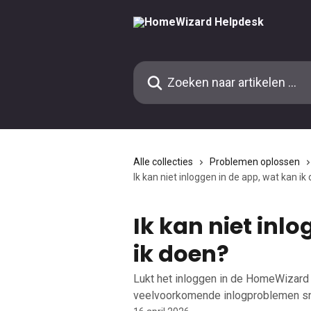
Naar de hoofdinhoud
Zoeken naar artikelen ...
Alle collecties
Problemen oplossen
Ik kan niet inloggen in de app, wat kan ik
Ik kan niet inl
ik doen?
Lukt het inloggen in de HomeWizard
veelvoorkomende inlogproblemen sne