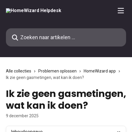
Naar de hoofdinhoud
Zoeken naar artikelen ...
Alle collecties
Problemen oplossen
HomeWizard app
Ik zie geen gasmetingen, wat kan ik doen?
Ik zie geen gasmetingen,
wat kan ik doen?
9 december 2025
Inhoudsopgave