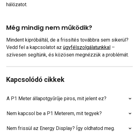
hálózatot.
Még mindig nem működik?
Mindent kipróbáltál, de a frissítés továbbra sem sikerül? 
Vedd fel a kapcsolatot az 
ügyfélszolgálatunkkal
 – 
szívesen segítünk, és közösen megnézzük a problémát.
Kapcsolódó cikkek
A P1 Meter állapotgyűrűje piros, mit jelent ez?
Nem kapcsol be a P1 Meterem, mit tegyek?
Nem frissül az Energy Display? Így oldhatod meg.