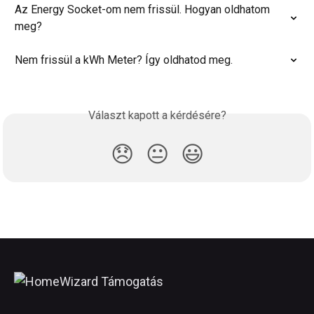
Az Energy Socket-om nem frissül. Hogyan oldhatom 
meg?
Nem frissül a kWh Meter? Így oldhatod meg.
Választ kapott a kérdésére?
😞
😐
😃