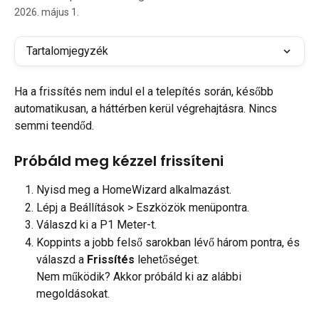
2026. május 1.
Tartalomjegyzék
Ha a frissítés nem indul el a telepítés során, később 
automatikusan, a háttérben kerül végrehajtásra. Nincs 
semmi teendőd.
Próbáld meg kézzel frissíteni
Nyisd meg a HomeWizard alkalmazást.
Lépj a Beállítások > Eszközök menüpontra.
Válaszd ki a P1 Meter-t.
Koppints a jobb felső sarokban lévő három pontra, és 
válaszd a 
Frissítés
 lehetőséget.
Nem működik? Akkor próbáld ki az alábbi 
megoldásokat.