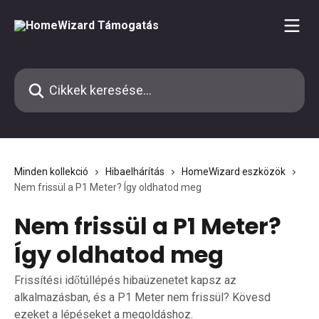
Ugrás a fő tartalomra
Cikkek keresése…
Minden kollekció
Hibaelhárítás
HomeWizard eszközök
Nem frissül a P1 Meter? Így oldhatod meg
Nem frissül a P1 Meter?
Így oldhatod meg
Frissítési időtúllépés hibaüzenetet kapsz az
alkalmazásban, és a P1 Meter nem frissül? Kövesd
ezeket a lépéseket a megoldáshoz.