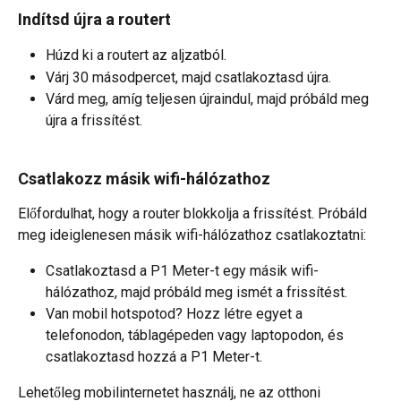
Indítsd újra a routert
Húzd ki a routert az aljzatból.
Várj 30 másodpercet, majd csatlakoztasd újra.
Várd meg, amíg teljesen újraindul, majd próbáld meg 
újra a frissítést.
Csatlakozz másik wifi-hálózathoz
Előfordulhat, hogy a router blokkolja a frissítést. Próbáld 
meg ideiglenesen másik wifi-hálózathoz csatlakoztatni:
Csatlakoztasd a P1 Meter-t egy másik wifi-
hálózathoz, majd próbáld meg ismét a frissítést.
Van mobil hotspotod? Hozz létre egyet a 
telefonodon, táblagépeden vagy laptopodon, és 
csatlakoztasd hozzá a P1 Meter-t.
Lehetőleg mobilinternetet használj, ne az otthoni 