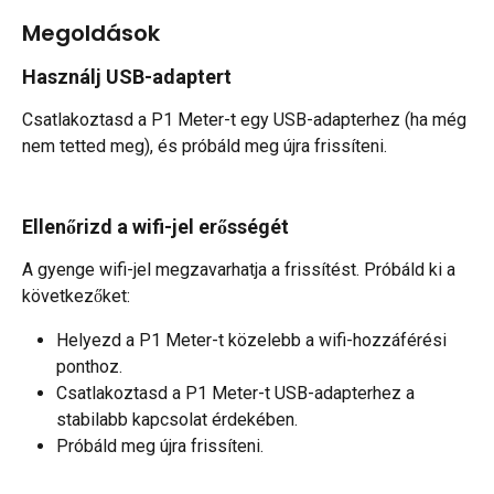
Megoldások
Használj USB-adaptert
Csatlakoztasd a P1 Meter-t egy USB-adapterhez (ha még 
nem tetted meg), és próbáld meg újra frissíteni.
Ellenőrizd a wifi-jel erősségét
A gyenge wifi-jel megzavarhatja a frissítést. Próbáld ki a 
következőket:
Helyezd a P1 Meter-t közelebb a wifi-hozzáférési 
ponthoz.
Csatlakoztasd a P1 Meter-t USB-adapterhez a 
stabilabb kapcsolat érdekében.
Próbáld meg újra frissíteni.