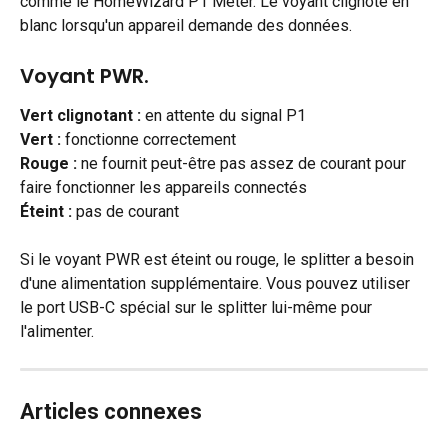
comme le HomeWizard P1 Meter. Le voyant clignote en 
blanc lorsqu'un appareil demande des données.
Voyant PWR.
Vert clignotant :
 en attente du signal P1
Vert :
 fonctionne correctement
Rouge :
 ne fournit peut-être pas assez de courant pour 
faire fonctionner les appareils connectés
Éteint :
 pas de courant
Si le voyant PWR est éteint ou rouge, le splitter a besoin 
d'une alimentation supplémentaire. Vous pouvez utiliser 
le port USB-C spécial sur le splitter lui-même pour 
l'alimenter.
Articles connexes