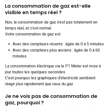
La consommation de gaz est-elle 
visible en temps réel ?
Non, la consommation de gaz n’est pas totalement en 
temps réel, et c’est normal.
Votre consommation de gaz est :
Avec des compteurs récents : âgée de 0 à 5 minutes
Avec des compteurs plus anciens : âgée de 0 à 60 
minutes
La consommation électrique via le P1 Meter est mise à 
jour toutes les quelques secondes.
C’est pourquoi les graphiques d’électricité semblent 
réagir plus rapidement que ceux du gaz.
Je ne vois pas de consommation de 
gaz, pourquoi ?