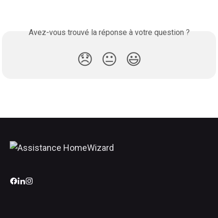
Avez-vous trouvé la réponse à votre question ?
😞
😐
😃