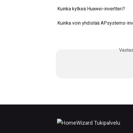
Kuinka kytkeä Huawei-invertteri?
Kuinka voin yhdistää APsystems-inve
Vasta