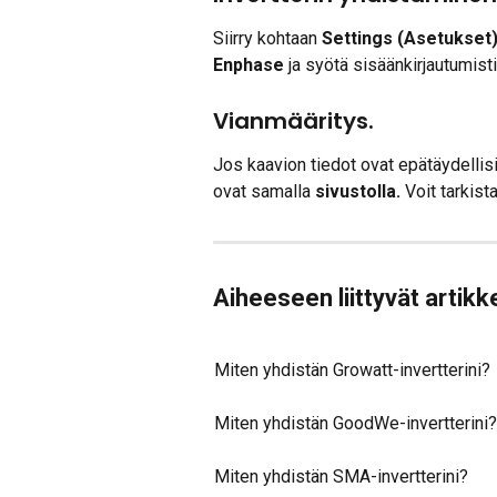
Siirry kohtaan 
Settings (Asetukset) 
Enphase
 ja syötä sisäänkirjautumist
Vianmääritys.
Jos kaavion tiedot ovat epätäydellisiä
ovat samalla 
sivustolla. 
Voit tarkis
Aiheeseen liittyvät artikke
Miten yhdistän Growatt-invertterini?
Miten yhdistän GoodWe-invertterini?
Miten yhdistän SMA-invertterini?