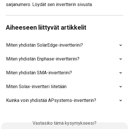
sarjanumero. Löydät sen invertterin sivusta.
Aiheeseen liittyvät artikkelit
Miten yhdistän SolarEdge-invertterini?
Miten yhdistän Enphase-invertterini?
Miten yhdistän SMA-invertterini?
Miten Solax-invertteri liitetään
Kuinka voin yhdistää APsystems-invertterin?
Vastasiko tämä kysymykseesi?