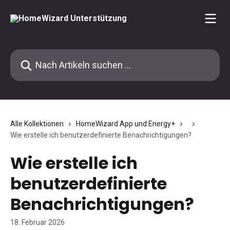
Zum Hauptinhalt springen
Nach Artikeln suchen …
Alle Kollektionen
HomeWizard App und Energy+
Wie erstelle ich benutzerdefinierte Benachrichtigungen?
Wie erstelle ich
benutzerdefinierte
Benachrichtigungen?
18. Februar 2026