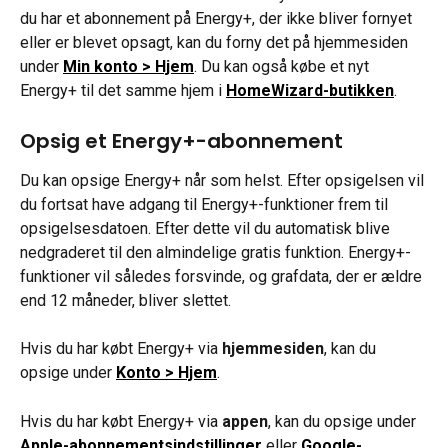
du har et abonnement på Energy+, der ikke bliver fornyet 
eller er blevet opsagt, kan du forny det på hjemmesiden 
under 
Min konto > Hjem
. Du kan også købe et nyt 
Energy+ til det samme hjem i
HomeWizard-butikken
.
Opsig et Energy+-abonnement
Du kan opsige Energy+ når som helst. Efter opsigelsen vil 
du fortsat have adgang til Energy+-funktioner frem til 
opsigelsesdatoen. Efter dette vil du automatisk blive 
nedgraderet til den almindelige gratis funktion. Energy+-
funktioner vil således forsvinde, og grafdata, der er ældre 
end 12 måneder, bliver slettet.
Hvis du har købt Energy+ via 
hjemmesiden
, kan du 
opsige under 
Konto > Hjem
.
Hvis du har købt Energy+ via 
appen
, kan du opsige under
Apple-abonnementsindstillinger
 eller 
Google-