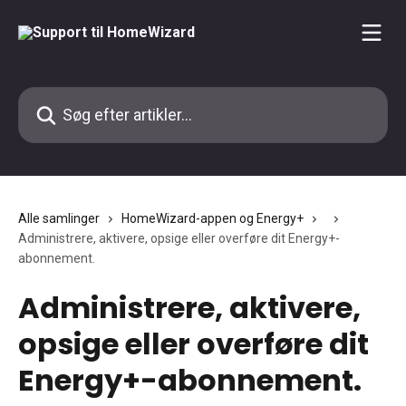
Spring videre til hovedindholdet
Søg efter artikler...
Alle samlinger
HomeWizard-appen og Energy+
Administrere, aktivere, opsige eller overføre dit Energy+-
abonnement.
Administrere, aktivere,
opsige eller overføre dit
Energy+-abonnement.