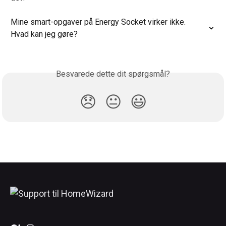
Mine smart-opgaver på Energy Socket virker ikke. 
Hvad kan jeg gøre?
Besvarede dette dit spørgsmål?
😞
😐
😃