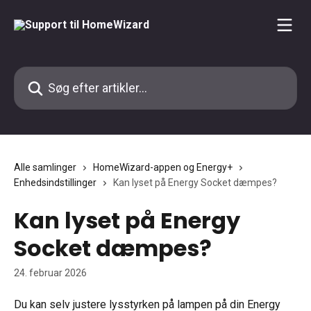
Spring videre til hovedindholdet
Søg efter artikler...
Alle samlinger
HomeWizard-appen og Energy+
Enhedsindstillinger
Kan lyset på Energy Socket dæmpes?
Kan lyset på Energy
Socket dæmpes?
24. februar 2026
Du kan selv justere lysstyrken på lampen på din Energy 