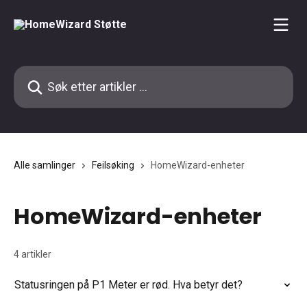
Gå til hovedinnhold
Søk etter artikler ...
Alle samlinger
Feilsøking
HomeWizard-enheter
HomeWizard-enheter
4 artikler
Statusringen på P1 Meter er rød. Hva betyr det?