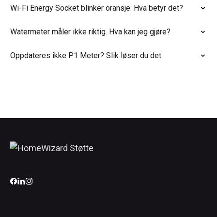
Wi-Fi Energy Socket blinker oransje. Hva betyr det?
Watermeter måler ikke riktig. Hva kan jeg gjøre?
Oppdateres ikke P1 Meter? Slik løser du det