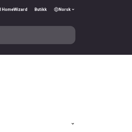
il HomeWizard
Butikk
Norsk