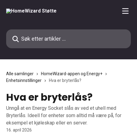
Gå til hovedinnhold
Søk etter artikler ...
Alle samlinger
HomeWizard-appen og Energy+
Enhetsinnstillinger
Hva er bryterlås?
Hva er bryterlås?
Unngå at en Energy Socket slås av ved et uhell med
Bryterlås. Ideell for enheter som alltid må være på, for
eksempel et kjøleskap eller en server.
16. april 2026