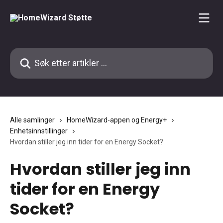
Gå til hovedinnhold
Søk etter artikler ...
Alle samlinger
HomeWizard-appen og Energy+
Enhetsinnstillinger
Hvordan stiller jeg inn tider for en Energy Socket?
Hvordan stiller jeg inn
tider for en Energy
Socket?