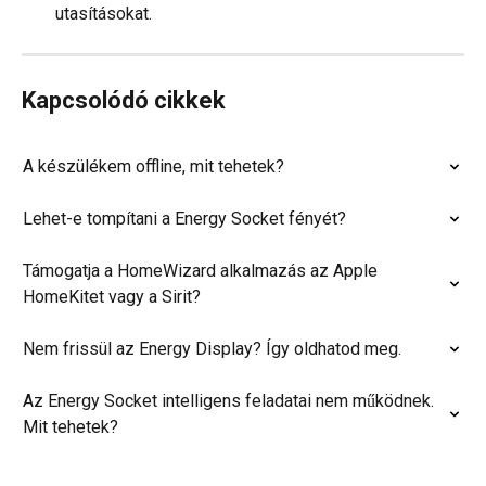
utasításokat.
Kapcsolódó cikkek
A készülékem offline, mit tehetek?
Lehet-e tompítani a Energy Socket fényét?
Támogatja a HomeWizard alkalmazás az Apple 
HomeKitet vagy a Sirit?
Nem frissül az Energy Display? Így oldhatod meg.
Az Energy Socket intelligens feladatai nem működnek. 
Mit tehetek?