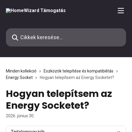
Ugrás a fő tartalomra
Cikkek keresése…
Minden kollekció
Eszközök telepítése és kompatibilitás
Energy Socket
Hogyan telepítsem az Energy Socketet?
Hogyan telepítsem az
Energy Socketet?
2026. június 30.
Tartalomjegyzék