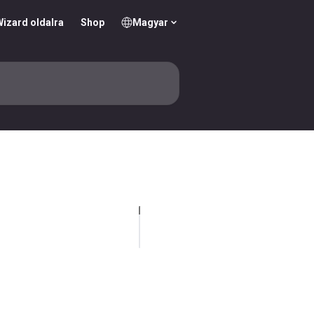
izard oldalra
Shop
Magyar