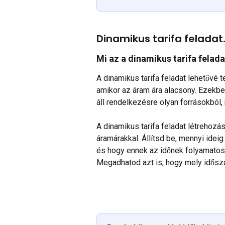
Dinamikus tarifa feladat
Mi az a dinamikus tarifa felada
A dinamikus tarifa feladat lehetővé 
amikor az áram ára alacsony. Ezekbe
áll rendelkezésre olyan forrásokból, 
A dinamikus tarifa feladat létrehozás
áramárakkal. Állítsd be, mennyi idei
és hogy ennek az időnek folyamatosn
Megadhatod azt is, hogy mely időszak