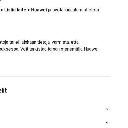
> Lisää laite > Huawei
 ja syötä kirjautumistietosi. 
oja tai ei lainkaan tietoja, varmista, että 
nuksessa. Voit tarkistaa tämän menemällä Huawei-
lit