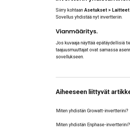
Siirry kohtaan 
Asetukset > Laitteet 
Sovellus yhdistää nyt invertteriin. 
Vianmääritys.
Jos kuvaaja näyttää epätäydellisiä tiet
taajuusmuuttajat ovat samassa asen
sovellukseen.
Aiheeseen liittyvät artikke
Miten yhdistän Growatt-invertterini?
Miten yhdistän Enphase-invertterini?