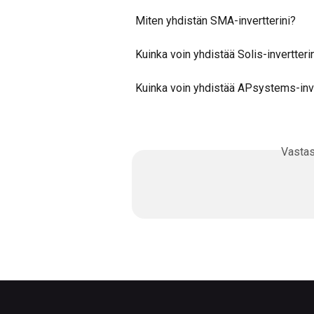
Miten yhdistän SMA-invertterini?
Kuinka voin yhdistää Solis-invertteri
Kuinka voin yhdistää APsystems-inve
Vasta