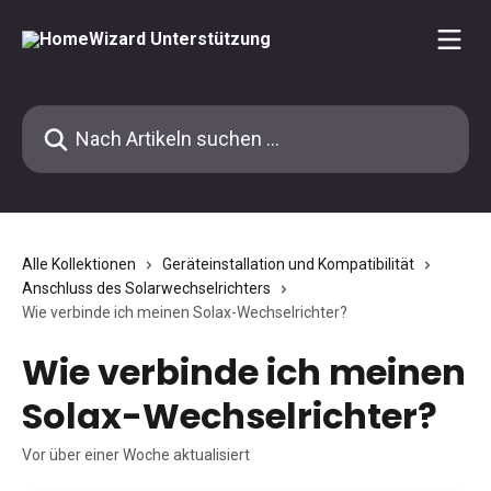
Zum Hauptinhalt springen
Nach Artikeln suchen …
Alle Kollektionen
Geräteinstallation und Kompatibilität
Anschluss des Solarwechselrichters
Wie verbinde ich meinen Solax-Wechselrichter?
Wie verbinde ich meinen
Solax-Wechselrichter?
Vor über einer Woche aktualisiert