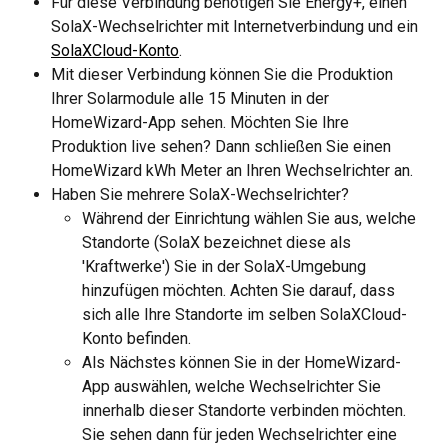
Für diese Verbindung benötigen Sie Energy+, einen 
SolaX-Wechselrichter mit Internetverbindung und ein 
SolaXCloud-Konto
.
Mit dieser Verbindung können Sie die Produktion 
Ihrer Solarmodule alle 15 Minuten in der 
HomeWizard-App sehen. Möchten Sie Ihre 
Produktion live sehen? Dann schließen Sie einen 
HomeWizard kWh Meter an Ihren Wechselrichter an.
Haben Sie mehrere SolaX-Wechselrichter?
Während der Einrichtung wählen Sie aus, welche 
Standorte (SolaX bezeichnet diese als 
'Kraftwerke') Sie in der SolaX-Umgebung 
hinzufügen möchten. Achten Sie darauf, dass 
sich alle Ihre Standorte im selben SolaXCloud-
Konto befinden.
Als Nächstes können Sie in der HomeWizard-
App auswählen, welche Wechselrichter Sie 
innerhalb dieser Standorte verbinden möchten. 
Sie sehen dann für jeden Wechselrichter eine 