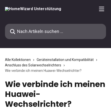
Zum Hauptinhalt springen
Nach Artikeln suchen …
Alle Kollektionen
Geräteinstallation und Kompatibilität
Anschluss des Solarwechselrichters
Wie verbinde ich meinen Huawei-Wechselrichter?
Wie verbinde ich meinen
Huawei-
Wechselrichter?