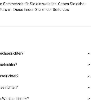
ie Sommerzeit für Sie einzustellen. Geben Sie dabei 
ers an. Diese finden Sie an der Seite des 
echselrichter?
elrichter?
selrichter?
selrichter?
-Wechselrichter?