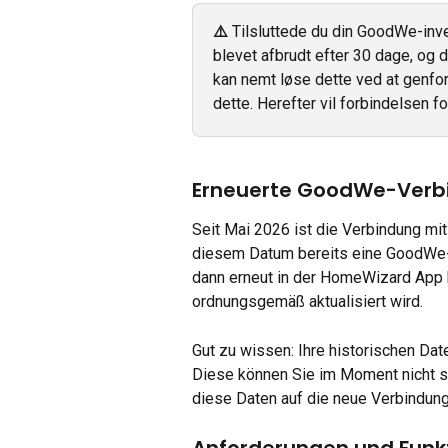
⚠️ 
Tilsluttede du din GoodWe-inver
blevet afbrudt efter 30 dage, og 
kan nemt løse dette ved at genfor
dette. Herefter vil forbindelsen f
Erneuerte GoodWe-Verb
Seit Mai 2026 ist die Verbindung mi
diesem Datum bereits eine GoodWe-V
dann erneut in der HomeWizard App hi
ordnungsgemäß aktualisiert wird.
Gut zu wissen: Ihre historischen Dat
Diese können Sie im Moment nicht sel
diese Daten auf die neue Verbindung