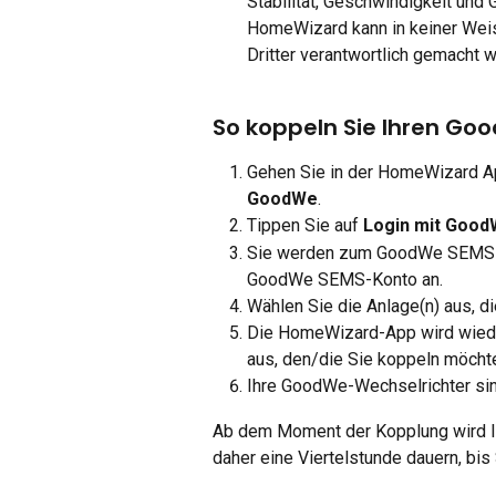
Stabilität, Geschwindigkeit und 
HomeWizard kann in keiner Weis
Dritter verantwortlich gemacht 
So koppeln Sie Ihren Go
Gehen Sie in der HomeWizard A
GoodWe
.
Tippen Sie auf 
Login mit Goo
Sie werden zum GoodWe SEMS-Por
GoodWe SEMS-Konto an.
Wählen Sie die Anlage(n) aus, di
Die HomeWizard-App wird wieder
aus, den/die Sie koppeln möchte
Ihre GoodWe-Wechselrichter sin
Ab dem Moment der Kopplung wird Ih
daher eine Viertelstunde dauern, bis