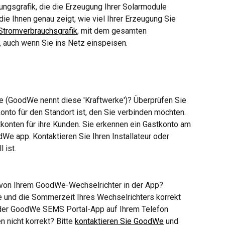
ungsgrafik, die die Erzeugung Ihrer Solarmodule 
 die Ihnen genau zeigt, wie viel Ihrer Erzeugung Sie 
Stromverbrauchsgrafik
, mit dem gesamten 
, auch wenn Sie ins Netz einspeisen.
te (GoodWe nennt diese 'Kraftwerke')? Überprüfen Sie 
nto für den Standort ist, den Sie verbinden möchten. 
stkonten für ihre Kunden. Sie erkennen ein Gastkonto am 
We app. Kontaktieren Sie Ihren Installateur oder 
 ist.
 von Ihrem GoodWe-Wechselrichter in der App? 
e und die Sommerzeit Ihres Wechselrichters korrekt 
n der GoodWe SEMS Portal-App auf Ihrem Telefon 
n nicht korrekt? Bitte 
kontaktieren Sie GoodWe
 und 