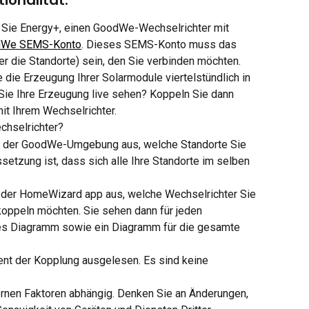
ionalität.
 Sie Energy+, einen GoodWe-Wechselrichter mit 
dWe SEMS-Konto
. Dieses SEMS-Konto muss das 
er die Standorte) sein, den Sie verbinden möchten.
 die Erzeugung Ihrer Solarmodule viertelstündlich in 
e Ihre Erzeugung live sehen? Koppeln Sie dann 
t Ihrem Wechselrichter.
hselrichter?
n der GoodWe-Umgebung aus, welche Standorte Sie 
etzung ist, dass sich alle Ihre Standorte im selben 
 der HomeWizard app aus, welche Wechselrichter Sie 
koppeln möchten. Sie sehen dann für jeden 
tes Diagramm sowie ein Diagramm für die gesamte 
t der Kopplung ausgelesen. Es sind keine 
rnen Faktoren abhängig. Denken Sie an Änderungen, 