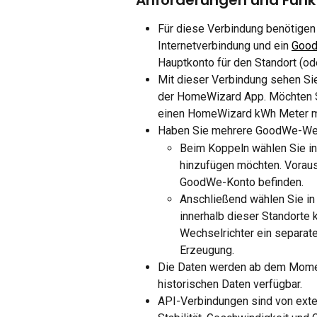
​Anforderungen und Funkt
Für diese Verbindung benötigen
Internetverbindung und ein 
Goo
Hauptkonto für den Standort (od
Mit dieser Verbindung sehen Sie
der HomeWizard App. Möchten Si
einen HomeWizard kWh Meter mi
Haben Sie mehrere GoodWe-Wec
Beim Koppeln wählen Sie i
hinzufügen möchten. Vorauss
GoodWe-Konto befinden.
Anschließend wählen Sie in
innerhalb dieser Standorte 
Wechselrichter ein separa
Erzeugung.
Die Daten werden ab dem Momen
historischen Daten verfügbar.
API-Verbindungen sind von exte