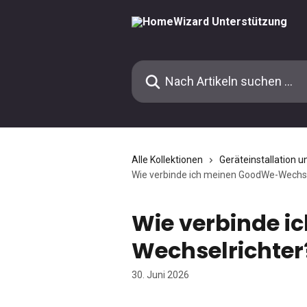
Zum Hauptinhalt springen
Nach Artikeln suchen …
Alle Kollektionen
Geräteinstallation u
Wie verbinde ich meinen GoodWe-Wechse
Wie verbinde 
Wechselrichter
30. Juni 2026