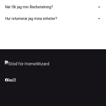
När får jag min återbetalning?
Hur returnerar jag mina enheter?