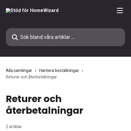
Hoppa till huvudinnehåll
Sök bland våra artiklar …
Alla samlingar
Hantera beställningar
Returer och återbetalningar
Returer och
återbetalningar
2 artiklar