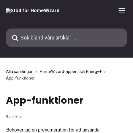
Hoppa till huvudinnehåll
Sök bland våra artiklar …
Alla samlingar
HomeWizard-appen och Energy+
App-funktioner
App-funktioner
9 artiklar
Behöver jag en prenumeration för att använda