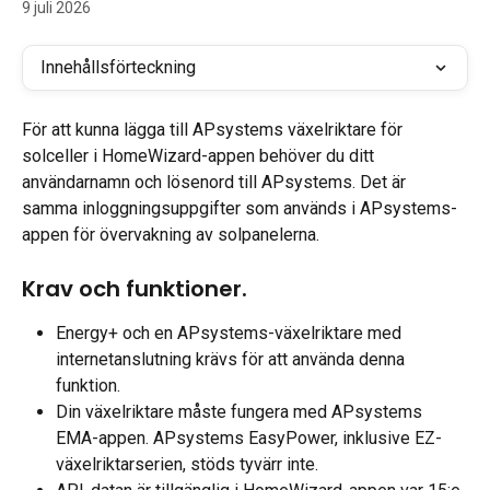
9 juli 2026
Innehållsförteckning
För att kunna lägga till APsystems växelriktare för 
solceller i HomeWizard-appen behöver du ditt 
användarnamn och lösenord till APsystems. Det är 
samma inloggningsuppgifter som används i APsystems-
appen för övervakning av solpanelerna.
Krav och funktioner.
Energy+ och en APsystems-växelriktare med 
internetanslutning krävs för att använda denna 
funktion.
Din växelriktare måste fungera med APsystems 
EMA-appen. APsystems EasyPower, inklusive EZ-
växelriktarserien, stöds tyvärr inte.