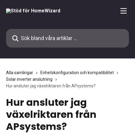
Hoppa till huvudinnehåll
Sök bland våra artiklar …
Alla samlingar
Enhetskonfiguration och kompatibilitet
Solar inverter anslutning
Hur ansluter jag växelriktaren från APsystems?
Hur ansluter jag
växelriktaren från
APsystems?