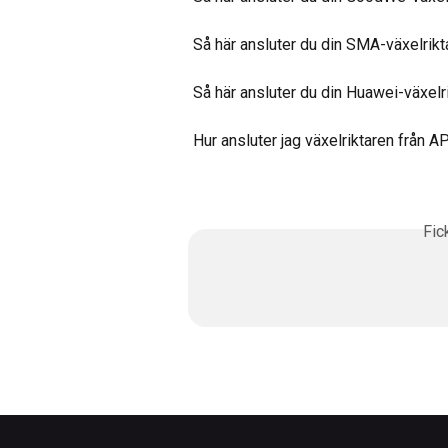
Så här ansluter du din SMA-växelrikt
Så här ansluter du din Huawei-växelr
Hur ansluter jag växelriktaren från
Fic