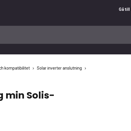
Gå ti
h kompatibilitet
Solar inverter anslutning
g min Solis-