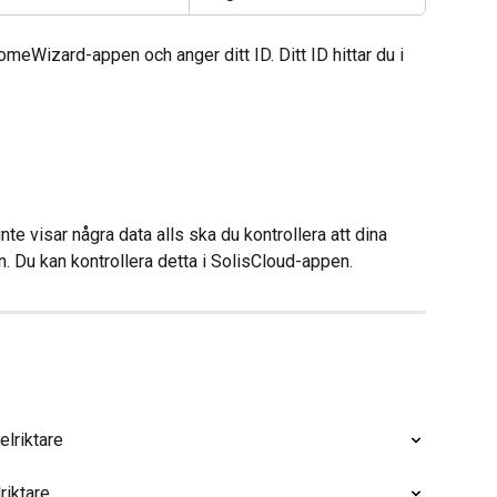
omeWizard-appen och anger ditt ID. Ditt ID hittar du i 
nte visar några data alls ska du kontrollera att dina 
on. Du kan kontrollera detta i SolisCloud-appen.
elriktare
riktare