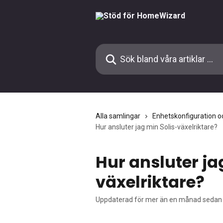
Hoppa till huvudinnehåll
Sök bland våra artiklar …
Alla samlingar
Enhetskonfiguration oc
Hur ansluter jag min Solis-växelriktare?
Hur ansluter ja
växelriktare?
Uppdaterad för mer än en månad sedan