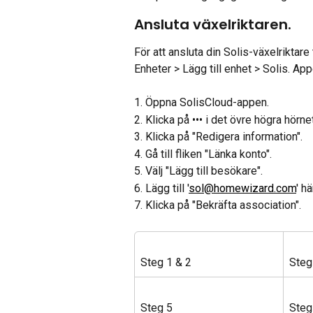
Ansluta växelriktaren.
För att ansluta din Solis-växelriktare
Enheter > Lägg till enhet > Solis. Ap
1. Öppna SolisCloud-appen.
2. Klicka på ••• i det övre högra hörne
3. Klicka på "Redigera information".
4. Gå till fliken "Länka konto".
5. Välj "Lägg till besökare".
6. Lägg till '
sol@homewizard.com
' hä
7. Klicka på "Bekräfta association".
Steg 1 & 2
Steg
Steg 5
Steg