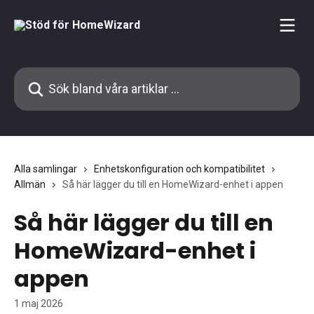
Hoppa till huvudinnehåll
Sök bland våra artiklar …
Alla samlingar
Enhetskonfiguration och kompatibilitet
Allmän
Så här lägger du till en HomeWizard-enhet i appen
Så här lägger du till en
HomeWizard-enhet i
appen
1 maj 2026