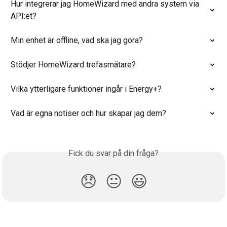
Hur integrerar jag HomeWizard med andra system via 
API:et?
Min enhet är offline, vad ska jag göra?
Stödjer HomeWizard trefasmätare?
Vilka ytterligare funktioner ingår i Energy+?
Vad är egna notiser och hur skapar jag dem?
Fick du svar på din fråga?
😞
😐
😃