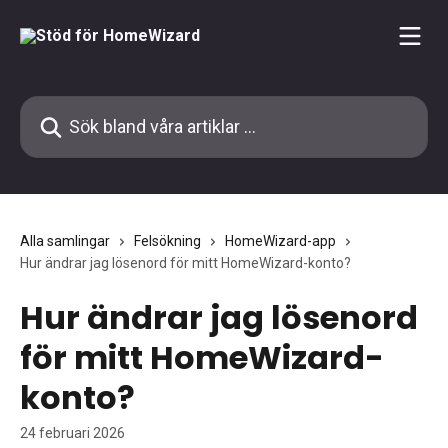
Hoppa till huvudinnehåll
Sök bland våra artiklar …
Alla samlingar
Felsökning
HomeWizard-app
Hur ändrar jag lösenord för mitt HomeWizard-konto?
Hur ändrar jag lösenord
för mitt HomeWizard-
konto?
24 februari 2026