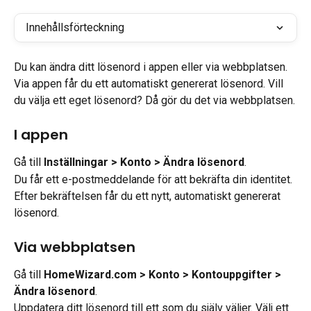
Innehållsförteckning
Du kan ändra ditt lösenord i appen eller via webbplatsen.
Via appen får du ett automatiskt genererat lösenord. Vill 
du välja ett eget lösenord? Då gör du det via webbplatsen.
I appen
Gå till 
Inställningar > Konto > Ändra lösenord
.
Du får ett e-postmeddelande för att bekräfta din identitet. 
Efter bekräftelsen får du ett nytt, automatiskt genererat 
lösenord.
Via webbplatsen
Gå till 
HomeWizard.com > Konto > Kontouppgifter > 
Ändra lösenord
.
Uppdatera ditt lösenord till ett som du själv väljer. Välj ett 