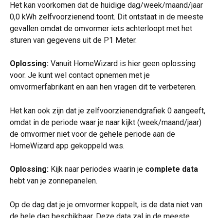
Het kan voorkomen dat de huidige dag/week/maand/jaar 
0,0 kWh zelfvoorzienend toont. Dit ontstaat in de meeste 
gevallen omdat de omvormer iets achterloopt met het 
sturen van gegevens uit de P1 Meter.
Oplossing: 
Vanuit HomeWizard is hier geen oplossing 
voor. Je kunt wel contact opnemen met je 
omvormerfabrikant en aan hen vragen dit te verbeteren.
Het kan ook zijn dat je zelfvoorzienendgrafiek 0 aangeeft, 
omdat in de periode waar je naar kijkt (week/maand/jaar) 
de omvormer niet voor de gehele periode aan de 
HomeWizard app gekoppeld was.
Oplossing:
 Kijk naar periodes waarin je 
complete data
hebt van je zonnepanelen.
Op de dag dat je je omvormer koppelt, is de data niet van 
de hele dag beschikbaar. Deze data zal in de meeste 