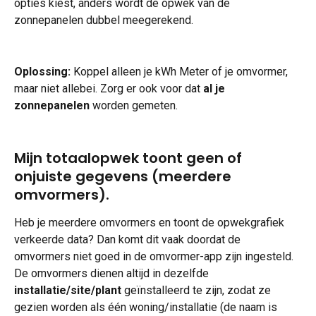
opties kiest, anders wordt de opwek van de 
zonnepanelen dubbel meegerekend.
Oplossing: 
Koppel alleen je kWh Meter of je omvormer, 
maar niet allebei. Zorg er ook voor dat 
al je 
zonnepanelen
 worden gemeten.
Mijn totaalopwek toont geen of 
onjuiste gegevens (meerdere 
omvormers).
Heb je meerdere omvormers en toont de opwekgrafiek 
verkeerde data? Dan komt dit vaak doordat de 
omvormers niet goed in de omvormer-app zijn ingesteld. 
De omvormers dienen altijd in dezelfde 
installatie/site/plant 
geïnstalleerd te zijn, zodat ze 
gezien worden als één woning/installatie (de naam is 