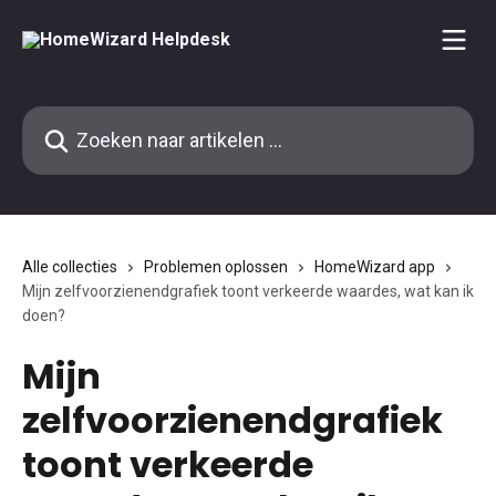
Naar de hoofdinhoud
Zoeken naar artikelen ...
Alle collecties
Problemen oplossen
HomeWizard app
Mijn zelfvoorzienendgrafiek toont verkeerde waardes, wat kan ik
doen?
Mijn
zelfvoorzienendgrafiek
toont verkeerde