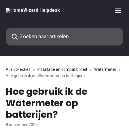
Naar de hoofdinhoud
Zoeken naar artikelen ...
Alle collecties
Installatie en compatibiliteit
Watermeter
Hoe gebruik ik de Watermeter op batterijen?
Hoe gebruik ik de
Watermeter op
batterijen?
8 december 2025