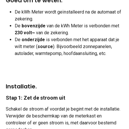
Goed om te weten.
De kWh Meter wordt geïnstalleerd na de automaat of 
zekering.
De 
bovenzijde
 van de kWh Meter is verbonden met 
230 volt~
 van de zekering.
De 
onderzijde
 is verbonden met het apparaat dat je 
wilt meter (
source
). Bijvoorbeeld zonnepanelen, 
autolader, warmtepomp, hoofdaansluiting, etc.
Installatie.
Stap 1: Zet de stroom uit
Schakel de stroom af voordat je begint met de installatie. 
Verwijder de beschermkap van de meterkast en 
controleer of er geen stroom is, met daarvoor bestemd 