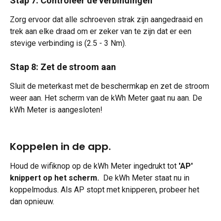
Stap 7: Controleer de verbindingen
Zorg ervoor dat alle schroeven strak zijn aangedraaid en 
trek aan elke draad om er zeker van te zijn dat er een 
stevige verbinding is (2.5 - 3 Nm).
Stap 8: Zet de stroom aan
Sluit de meterkast met de beschermkap en zet de stroom 
weer aan. Het scherm van de kWh Meter gaat nu aan. De 
kWh Meter is aangesloten!
Koppelen in de app.
Houd de wifiknop op de kWh Meter ingedrukt tot 
'AP' 
knippert op het scherm. 
 De kWh Meter staat nu in 
koppelmodus. Als AP stopt met knipperen, probeer het 
dan opnieuw.