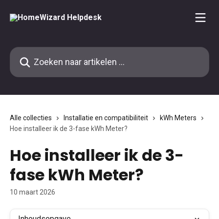
Naar de hoofdinhoud
Zoeken naar artikelen ...
Alle collecties
Installatie en compatibiliteit
kWh Meters
Hoe installeer ik de 3-fase kWh Meter?
Hoe installeer ik de 3-
fase kWh Meter?
10 maart 2026
Inhoudsopgave