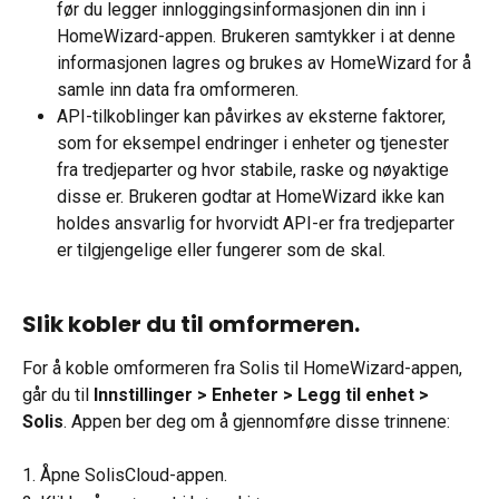
før du legger innloggingsinformasjonen din inn i 
HomeWizard-appen. Brukeren samtykker i at denne 
informasjonen lagres og brukes av HomeWizard for å 
samle inn data fra omformeren.
API-tilkoblinger kan påvirkes av eksterne faktorer, 
som for eksempel endringer i enheter og tjenester 
fra tredjeparter og hvor stabile, raske og nøyaktige 
disse er. Brukeren godtar at HomeWizard ikke kan 
holdes ansvarlig for hvorvidt API-er fra tredjeparter 
er tilgjengelige eller fungerer som de skal.
Slik kobler du til omformeren.
For å koble omformeren fra Solis til HomeWizard-appen, 
går du til 
Innstillinger > Enheter > Legg til enhet > 
Solis
. Appen ber deg om å gjennomføre disse trinnene:
1. Åpne SolisCloud-appen.