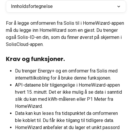
Innholdsfortegnelse
For å legge omformeren fra Solis til i HomeWizard-appen 
må du legge inn HomeWizard som en gjest. Du trenger 
også Solis-ID-en din, som du finner øverst på skjermen i 
SolisCloud-appen.
Krav og funksjoner.
Du trenger Energy+ og en omformer fra Solis med 
internettilkobling for å bruke denne funksjonen.
API-dataene blir tilgjengelige i HomeWizard-appen 
hvert 15. minutt. Det er ikke mulig å se data i sanntid 
slik du kan med kWh-måleren eller P1 Meter fra 
HomeWizard.
Data kan kun leses fra tidspunktet da omformeren 
ble koblet til. Du får ikke tilgang til tidligere data.
HomeWizard anbefaler at du lager et unikt passord 