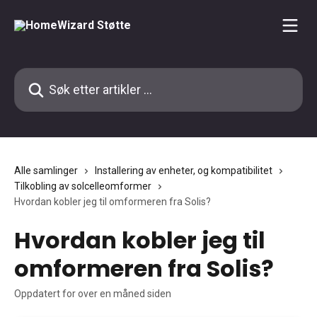
Gå til hovedinnhold
Søk etter artikler ...
Alle samlinger
Installering av enheter, og kompatibilitet
Tilkobling av solcelleomformer
Hvordan kobler jeg til omformeren fra Solis?
Hvordan kobler jeg til
omformeren fra Solis?
Oppdatert for over en måned siden