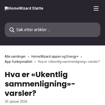
Gå til hovedinnhold
Søk etter artikler ...
Alle samlinger
HomeWizard-appen og Energy+
App-funksjonalitet
Hva er «Ukentlig sammenligning»-varsler?
Hva er «Ukentlig
sammenligning»-
varsler?
30. januar 2026