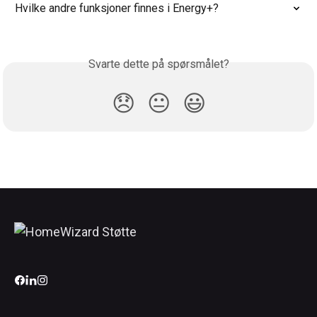
Hvilke andre funksjoner finnes i Energy+?
Svarte dette på spørsmålet?
😞
😐
😃