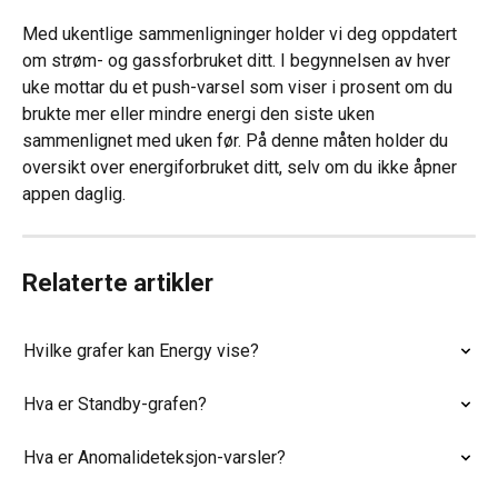
Med ukentlige sammenligninger holder vi deg oppdatert 
om strøm- og gassforbruket ditt. I begynnelsen av hver 
uke mottar du et push-varsel som viser i prosent om du 
brukte mer eller mindre energi den siste uken 
sammenlignet med uken før. På denne måten holder du 
oversikt over energiforbruket ditt, selv om du ikke åpner 
appen daglig.
Relaterte artikler
Hvilke grafer kan Energy vise?
Hva er Standby-grafen?
Hva er Anomalideteksjon-varsler?