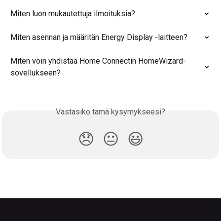
Miten luon mukautettuja ilmoituksia?
Miten asennan ja määritän Energy Display -laitteen?
Miten voin yhdistää Home Connectin HomeWizard-
sovellukseen?
Vastasiko tämä kysymykseesi?
😞
😐
😃