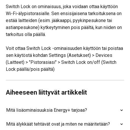
Switch Lock on ominaisuus, joka voidaan ottaa käyttöön 
Wi-Fi-älypistorasialle. Sen ensisijaisena tarkoituksena on 
estää laitteiden (esim. jääkaappi, pyykinpesukone tai 
astianpesukone) kytkeytyminen pois päältä, kun niiden on 
tarkoitus olla päällä.
Voit ottaa Switch Lock -ominaisuuden käyttöön tai poistaa 
sen käytöstä kohdan Settings (Asetukset) > Devices 
(Laitteet) > "Pistorasiasi" > Switch Lock on/off (Switch 
Lock päällä/pois päältä)
Aiheeseen liittyvät artikkelit
Mitä lisäominaisuuksia Energy+ tarjoaa?
Mitä älykkäät tehtävät ovat ja miten ne määritetään?