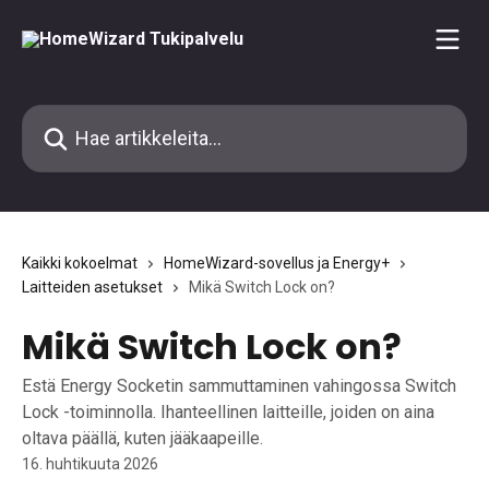
Siirry pääsisältöön
Hae artikkeleita...
Kaikki kokoelmat
HomeWizard-sovellus ja Energy+
Laitteiden asetukset
Mikä Switch Lock on?
Mikä Switch Lock on?
Estä Energy Socketin sammuttaminen vahingossa Switch
Lock -toiminnolla. Ihanteellinen laitteille, joiden on aina
oltava päällä, kuten jääkaapeille.
16. huhtikuuta 2026