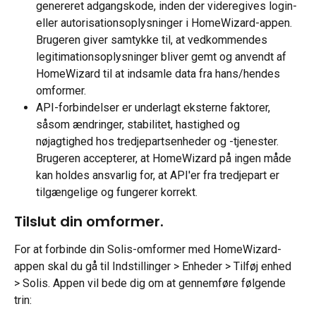
genereret adgangskode, inden der videregives login- 
eller autorisationsoplysninger i HomeWizard-appen. 
Brugeren giver samtykke til, at vedkommendes 
legitimationsoplysninger bliver gemt og anvendt af 
HomeWizard til at indsamle data fra hans/hendes 
omformer.
API-forbindelser er underlagt eksterne faktorer, 
såsom ændringer, stabilitet, hastighed og 
nøjagtighed hos tredjepartsenheder og -tjenester. 
Brugeren accepterer, at HomeWizard på ingen måde 
kan holdes ansvarlig for, at API'er fra tredjepart er 
tilgængelige og fungerer korrekt.
Tilslut din omformer.
For at forbinde din Solis-omformer med HomeWizard-
appen skal du gå til Indstillinger > Enheder > Tilføj enhed 
> Solis. Appen vil bede dig om at gennemføre følgende 
trin: