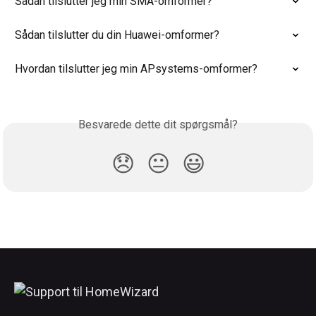
Sådan tilslutter jeg min SMA-omformer?
Sådan tilslutter du din Huawei-omformer?
Hvordan tilslutter jeg min APsystems-omformer?
Besvarede dette dit spørgsmål?
😞
😐
😃