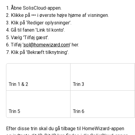
1. Åbne SolisCloud-appen.
2. Klikke på ••• i øverste højre hjørne af visningen.
3. Klik på ‘Rediger oplysninger’.
4. Gå til fanen 'Link til konto'.
5. Vælg 'Tilføj gæst'.
6. Tilføj '
sol@homewizard.com
' her.
7. Klik på 'Bekræft tilknytning'.
Trin 1 & 2
Trin 3
Trin 5
Trin 6
Efter disse trin skal du gå tilbage til HomeWizard-appen 