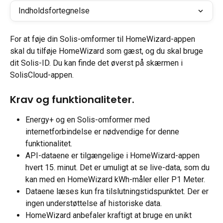
Indholdsfortegnelse
For at føje din Solis-omformer til HomeWizard-appen 
skal du tilføje HomeWizard som gæst, og du skal bruge 
dit Solis-ID. Du kan finde det øverst på skærmen i 
SolisCloud-appen.
Krav og funktionaliteter.
Energy+ og en Solis-omformer med 
internetforbindelse er nødvendige for denne 
funktionalitet.
API-dataene er tilgængelige i HomeWizard-appen 
hvert 15. minut. Det er umuligt at se live-data, som du 
kan med en HomeWizard kWh-måler eller P1 Meter.
Dataene læses kun fra tilslutningstidspunktet. Der er 
ingen understøttelse af historiske data.
HomeWizard anbefaler kraftigt at bruge en unikt 