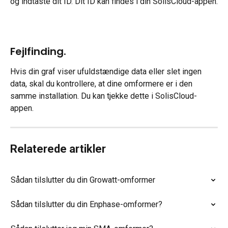
og indtaste dit ID. Dit ID kan findes i din SolisCloud-appen.
Fejlfinding.
Hvis din graf viser ufuldstændige data eller slet ingen 
data, skal du kontrollere, at dine omformere er i den 
samme installation. Du kan tjekke dette i SolisCloud-
appen.
Relaterede artikler
Sådan tilslutter du din Growatt-omformer
Sådan tilslutter du din Enphase-omformer?