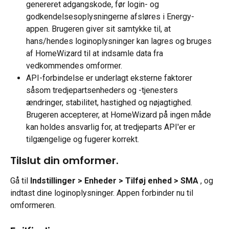
genereret adgangskode, før login- og 
godkendelsesoplysningerne afsløres i Energy-
appen. Brugeren giver sit samtykke til, at 
hans/hendes loginoplysninger kan lagres og bruges 
af HomeWizard til at indsamle data fra 
vedkommendes omformer.
API-forbindelse er underlagt eksterne faktorer 
såsom tredjepartsenheders og -tjenesters 
ændringer, stabilitet, hastighed og nøjagtighed. 
Brugeren accepterer, at HomeWizard på ingen måde 
kan holdes ansvarlig for, at tredjeparts API'er er 
tilgængelige og fugerer korrekt.
Tilslut din omformer.
Gå til 
Indstillinger > Enheder > Tilføj enhed > SMA 
, og 
indtast dine loginoplysninger. Appen forbinder nu til 
omformeren.