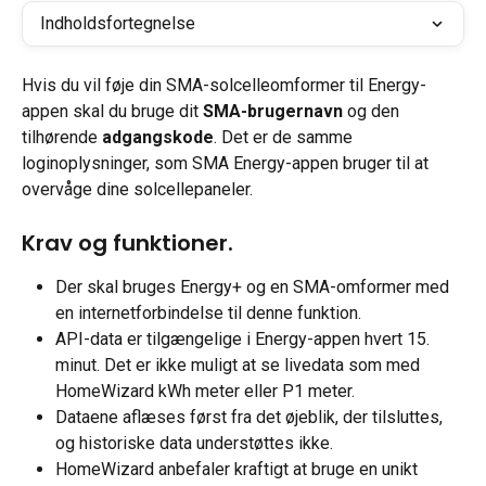
Indholdsfortegnelse
Hvis du vil føje din SMA-solcelleomformer til Energy-
appen skal du bruge dit 
SMA-brugernavn
 og den 
tilhørende 
adgangskode
. Det er de samme 
loginoplysninger, som SMA Energy-appen bruger til at 
overvåge dine solcellepaneler.
Krav og funktioner.
Der skal bruges Energy+ og en SMA-omformer med 
en internetforbindelse til denne funktion.
API-data er tilgængelige i Energy-appen hvert 15. 
minut. Det er ikke muligt at se livedata som med 
HomeWizard kWh meter eller P1 meter.
Dataene aflæses først fra det øjeblik, der tilsluttes, 
og historiske data understøttes ikke.
HomeWizard anbefaler kraftigt at bruge en unikt 