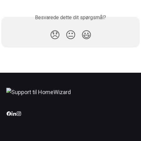
Besvarede dette dit spørgsmål?
😞
😐
😃