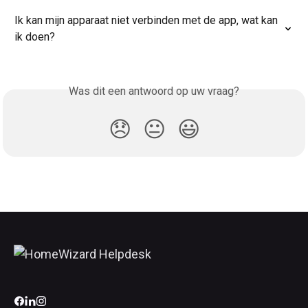
Ik kan mijn apparaat niet verbinden met de app, wat kan 
ik doen?
Was dit een antwoord op uw vraag?
😞
😐
😃