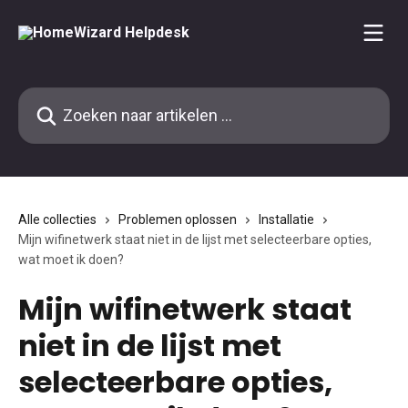
Naar de hoofdinhoud
Zoeken naar artikelen ...
Alle collecties
Problemen oplossen
Installatie
Mijn wifinetwerk staat niet in de lijst met selecteerbare opties,
wat moet ik doen?
Mijn wifinetwerk staat
niet in de lijst met
selecteerbare opties,