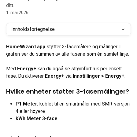
ditt.
1. mai 2026
Innholdsfortegnelse
HomeWizard app
 støtter 3-fasemålere og målinger. I 
grafen ser du summen av alle fasene som én samlet linje.
Med 
Energy+
 kan du også se strømforbruk per enkelt 
fase. Du aktiverer 
Energy+
 via 
Innstillinger > Energy+
.
Hvilke enheter støtter 3-fasemålinger?
P1 Meter
, koblet til en smartmåler med SMR-versjon 
4 eller høyere
kWh Meter 3-fase