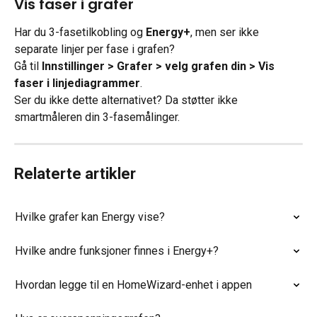
Vis faser i grafer
Har du 3-fasetilkobling og 
Energy+
, men ser ikke 
separate linjer per fase i grafen?
Gå til 
Innstillinger > Grafer > velg grafen din > Vis 
faser i linjediagrammer
.
Ser du ikke dette alternativet? Da støtter ikke 
smartmåleren din 3-fasemålinger.
Relaterte artikler
Hvilke grafer kan Energy vise?
Hvilke andre funksjoner finnes i Energy+?
Hvordan legge til en HomeWizard-enhet i appen