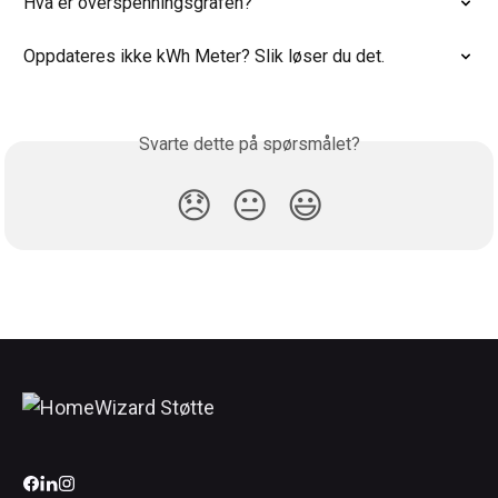
Hva er overspenningsgrafen?
Oppdateres ikke kWh Meter? Slik løser du det.
Svarte dette på spørsmålet?
😞
😐
😃