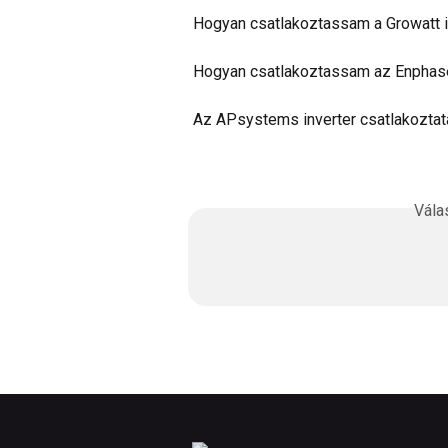
Hogyan csatlakoztassam a Growatt 
Hogyan csatlakoztassam az Enphase
Az APsystems inverter csatlakozta
Vála