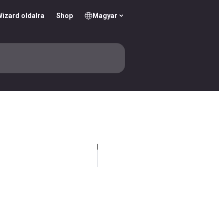
izard oldalra
Shop
Magyar