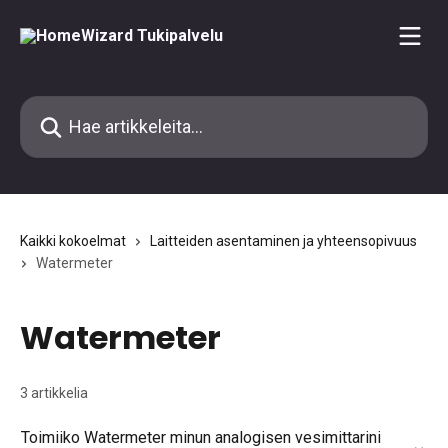
Siirry pääsisältöön
Hae artikkeleita...
Kaikki kokoelmat
Laitteiden asentaminen ja yhteensopivuus
Watermeter
Watermeter
3 artikkelia
Toimiiko Watermeter minun analogisen vesimittarini