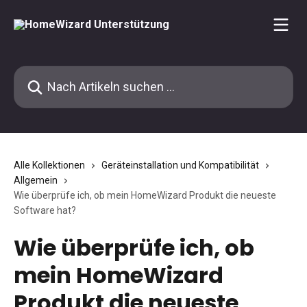
Zum Hauptinhalt springen
Nach Artikeln suchen …
Alle Kollektionen
Geräteinstallation und Kompatibilität
Allgemein
Wie überprüfe ich, ob mein HomeWizard Produkt die neueste
Software hat?
Wie überprüfe ich, ob
mein HomeWizard
Produkt die neueste