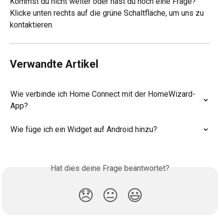
Kommst du nicht weiter oder hast du noch eine Frage? 
Klicke unten rechts auf die grüne Schaltfläche, um uns zu 
kontaktieren.
Verwandte Artikel
Wie verbinde ich Home Connect mit der HomeWizard-
App?
Wie füge ich ein Widget auf Android hinzu?
Hat dies deine Frage beantwortet?
😞
😐
😃